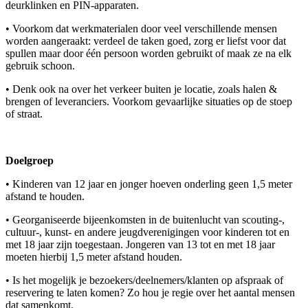
deurklinken en PIN-apparaten.
• Voorkom dat werkmaterialen door veel verschillende mensen
worden aangeraakt: verdeel de taken goed, zorg er liefst voor dat
spullen maar door één persoon worden gebruikt of maak ze na elk
gebruik schoon.
• Denk ook na over het verkeer buiten je locatie, zoals halen &
brengen of leveranciers. Voorkom gevaarlijke situaties op de stoep
of straat.
Doelgroep
• Kinderen van 12 jaar en jonger hoeven onderling geen 1,5 meter
afstand te houden.
• Georganiseerde bijeenkomsten in de buitenlucht van scouting-,
cultuur-, kunst- en andere jeugdverenigingen voor kinderen tot en
met 18 jaar zijn toegestaan. Jongeren van 13 tot en met 18 jaar
moeten hierbij 1,5 meter afstand houden.
• Is het mogelijk je bezoekers/deelnemers/klanten op afspraak of
reservering te laten komen? Zo hou je regie over het aantal mensen
dat samenkomt.