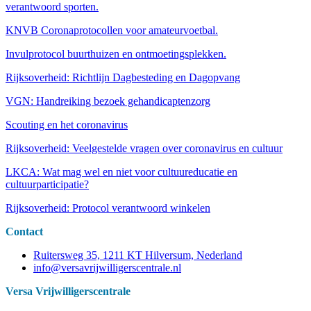
verantwoord sporten.
KNVB Coronaprotocollen voor amateurvoetbal.
Invulprotocol buurthuizen en ontmoetingsplekken.
Rijksoverheid: Richtlijn Dagbesteding en Dagopvang
VGN: Handreiking bezoek gehandicaptenzorg
Scouting en het coronavirus
Rijksoverheid: Veelgestelde vragen over coronavirus en cultuur
LKCA: Wat mag wel en niet voor cultuureducatie en
cultuurparticipatie?
Rijksoverheid: Protocol verantwoord winkelen
Contact
Ruitersweg 35, 1211 KT Hilversum, Nederland
info@versavrijwilligerscentrale.nl
Versa Vrijwilligerscentrale