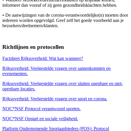
informeer dan vooraf of zij geen gezondheidsklachten hebben.
• De aanwijzingen van de corona-verantwoordelijke(n) moeten door
iedereen worden opgevolgd. Geef zelf het goede voorbeeld aan je
bezoekers/deelnemers/klanten.
Richtlijnen en protocollen
Factsheet Rijksoverheid: Wat kan wanneer?
Rijksoverheid: Veelgestelde vragen over samenkomsten en
evenementen.
Rijksoverheid: Veelgestelde vragen over sluiten openbare en niet-
openbare locaties.
Rijksoverheid: Veelgestelde vragen over sport en corona.
NOC*NSF Protocol verantwoord sporten.
NOC*NSF Opstart en sociale veiligheid.
Platform Ondernemende Sportaanbieders (POS): Protocol