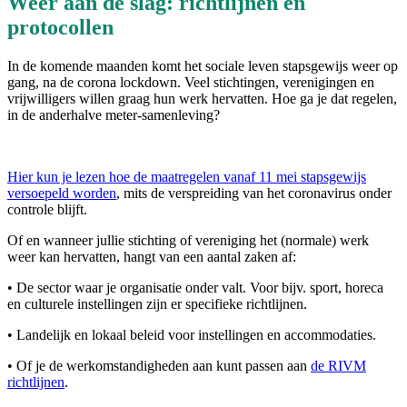
Weer aan de slag: richtlijnen en
protocollen
In de komende maanden komt het sociale leven stapsgewijs weer op
gang, na de corona lockdown. Veel stichtingen, verenigingen en
vrijwilligers willen graag hun werk hervatten. Hoe ga je dat regelen,
in de anderhalve meter-samenleving?
Hier kun je lezen hoe de maatregelen vanaf 11 mei stapsgewijs
versoepeld worden
, mits de verspreiding van het coronavirus onder
controle blijft.
Of en wanneer jullie stichting of vereniging het (normale) werk
weer kan hervatten, hangt van een aantal zaken af:
• De sector waar je organisatie onder valt. Voor bijv. sport, horeca
en culturele instellingen zijn er specifieke richtlijnen.
• Landelijk en lokaal beleid voor instellingen en accommodaties.
• Of je de werkomstandigheden aan kunt passen aan
de RIVM
richtlijnen
.