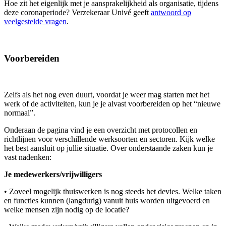
Hoe zit het eigenlijk met je aansprakelijkheid als organisatie, tijdens
deze coronaperiode? Verzekeraar Univé geeft
antwoord op
veelgestelde vragen
.
Voorbereiden
Zelfs als het nog even duurt, voordat je weer mag starten met het
werk of de activiteiten, kun je je alvast voorbereiden op het “nieuwe
normaal”.
Onderaan de pagina vind je een overzicht met protocollen en
richtlijnen voor verschillende werksoorten en sectoren. Kijk welke
het best aansluit op jullie situatie. Over onderstaande zaken kun je
vast nadenken:
Je medewerkers/vrijwilligers
• Zoveel mogelijk thuiswerken is nog steeds het devies. Welke taken
en functies kunnen (langdurig) vanuit huis worden uitgevoerd en
welke mensen zijn nodig op de locatie?