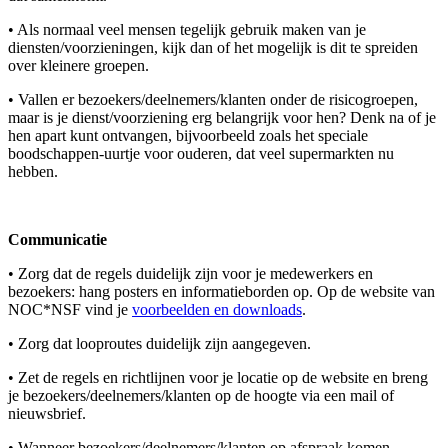
• Als normaal veel mensen tegelijk gebruik maken van je
diensten/voorzieningen, kijk dan of het mogelijk is dit te spreiden
over kleinere groepen.
• Vallen er bezoekers/deelnemers/klanten onder de risicogroepen,
maar is je dienst/voorziening erg belangrijk voor hen? Denk na of je
hen apart kunt ontvangen, bijvoorbeeld zoals het speciale
boodschappen-uurtje voor ouderen, dat veel supermarkten nu
hebben.
Communicatie
• Zorg dat de regels duidelijk zijn voor je medewerkers en
bezoekers: hang posters en informatieborden op. Op de website van
NOC*NSF vind je
voorbeelden en downloads
.
• Zorg dat looproutes duidelijk zijn aangegeven.
• Zet de regels en richtlijnen voor je locatie op de website en breng
je bezoekers/deelnemers/klanten op de hoogte via een mail of
nieuwsbrief.
• Wanneer bezoekers/deelnemers/klanten op afspraak komen,