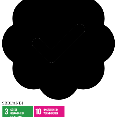
SBBI/ANBI